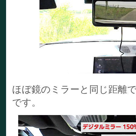
ほぼ鏡のミラーと同じ距離
です。