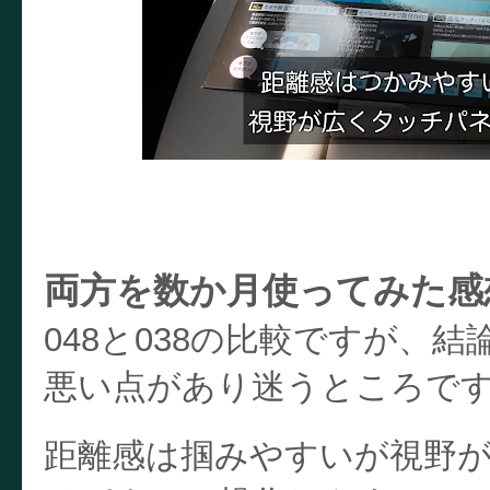
両方を数か月使ってみた感
048と038の比較ですが、
悪い点があり迷うところで
距離感は掴みやすいが視野が