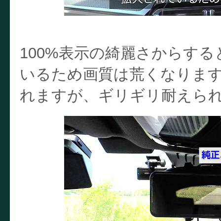
100%表示の綺麗さからする
いるため画質は荒くなりま
れますが、ギリギリ耐えら