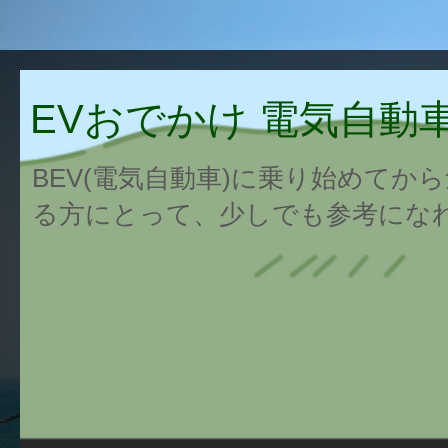
EVおでかけ 電気自動
BEV(電気自動車)に乗り始めてか
る方にとって、少しでも参考にな