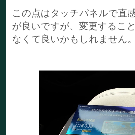
この点はタッチパネルで直感的
が良いですが、変更するこ
なくて良いかもしれません