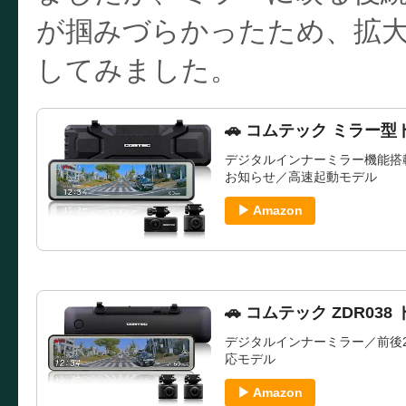
が掴みづらかったため、拡大表
してみました。
🚗 コムテック ミラー型
デジタルインナーミラー機能搭載
お知らせ／高速起動モデル
▶ Amazon
🚗 コムテック ZDR0
デジタルインナーミラー／前後2
応モデル
▶ Amazon