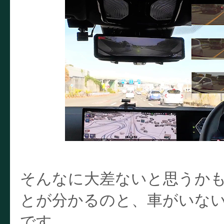
そんなに大差ないと思うか
とが分かるのと、車がいな
です。