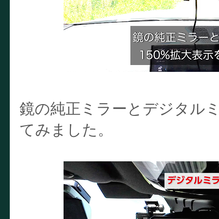
鏡の純正ミラーとデジタルミラ
てみました。