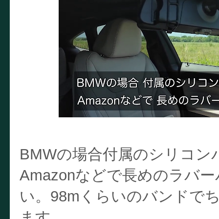
BMWの場合付属のシリコン
Amazonなどで長めのラバ
い。98mくらいのバンドで
ます。