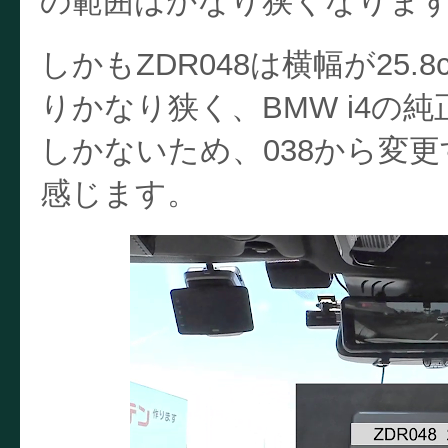
の範囲はかなり狭くなりま
しかもZDR048は横幅が25.8c
りかなり狭く、BMW i4の
しかないため、038から変
感じます。