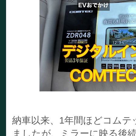
納車以来、1年間ほどコムテッ
ましたが、ミラーに映る後