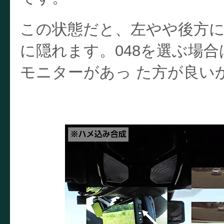
この状態だと、左やや後方に
に隠れます。048を選ぶ場
モニターがあっ た方が良い