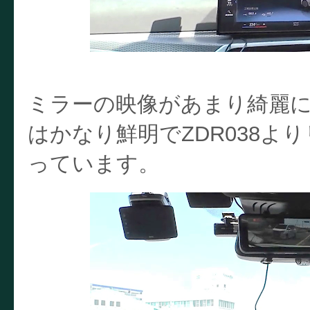
ミラーの映像があまり綺麗
はかなり鮮明でZDR038よ
っています。