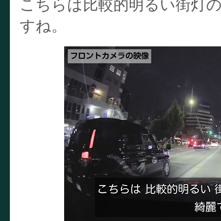
こちらは比較的明るい街灯
すね。